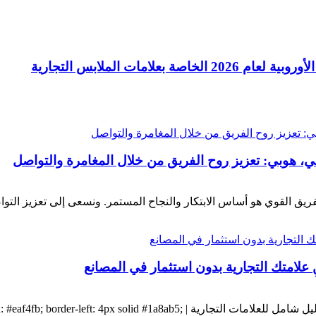
ي، هوبي: تعزيز روح الفريق من خلال المغامرة والتواصل
ق القوي هو أساس الابتكار والنجاح المستمر. ونسعى إلى تعزيز التواصل
 علامتك التجارية بدون استثمار في المصانع
تصنيع السترات المُدفأة ذات العلامات التجارية الخاصة: دليل شامل للعلامات