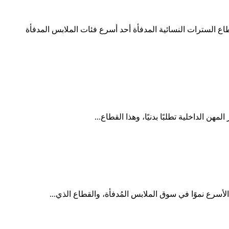
قطاع السترات النسائية المدفأة أحد أسرع فئات الملابس المدفأة
ن الداخلية تطلبًا بدنيًا، وهذا القطاع...
الأسرع نموًا في سوق الملابس المُدفأة، والقطاع الذي...