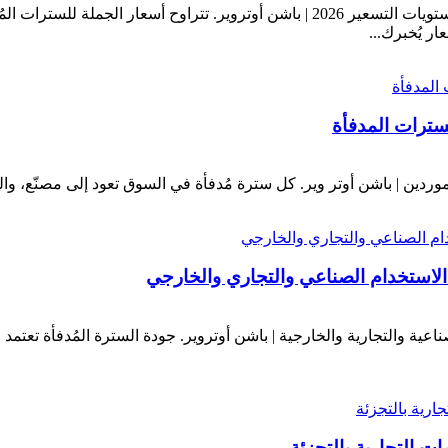
ر يُخبرك...
سترات المدفأة
الاستخدام الصناعي والتجاري والخارجي
ناعية والتجارية والخارجية | باشن أوتروير. جودة السترة المُدفأة تع
ات التجارية بالتجزئة