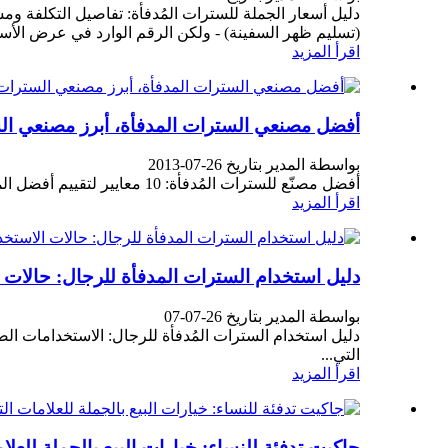
(تسليم ظهر السفينة) - ولكن الرقم الوارد في عرض الأسعا
اقرأ المزيد
أفضل مصنعي السترات المدفأة، أبرز مصنعي ال
بواسطة المدير بتاريخ 26-07-2013
أفضل مصنّع للسترات المُدفأة: 10 معايير لتقييم أفضل الموردين | باشن أوتر وير. كل سترة مُدفأة في السوق تعود إلى مصنّع، والفجوة بين الأفضل والمتوسط...
اقرأ المزيد
دليل استخدام السترات المدفأة للرجال: حالات 
بواسطة المدير بتاريخ 26-07-07
دليل استخدام السترات المُدفأة للرجال: الاستخدامات الص
التي...
اقرأ المزيد
جاكيت تدفئة للنساء: خيارات البيع بالجملة للعلام