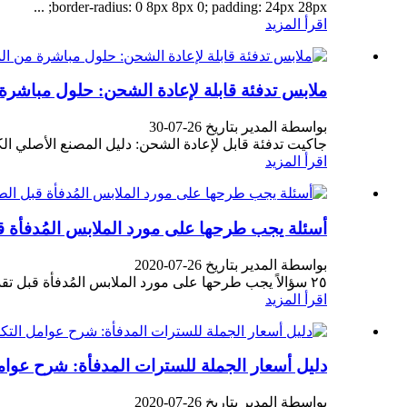
border-radius: 0 8px 8px 0; padding: 24px 28px; ...
اقرأ المزيد
ملابس تدفئة قابلة لإعادة الشحن: حلول مباشرة
بواسطة المدير بتاريخ 26-07-30
جاكيت تدفئة قابل لإعادة الشحن: دليل المصنع الأصلي الكا
اقرأ المزيد
أسئلة يجب طرحها على مورد الملابس المُدفأة 
بواسطة المدير بتاريخ 26-07-2020
٢٥ سؤالاً يجب طرحها على مورد الملابس المُدفأة قبل تقديم الطلب | باشن أوتر وير غالباً ما يكمن الفرق بين شراكة ناجحة في مجال الملابس المُدفأة وفشل مكلف في التوريد في...
اقرأ المزيد
دليل أسعار الجملة للسترات المدفأة: شرح عوام
بواسطة المدير بتاريخ 26-07-2020