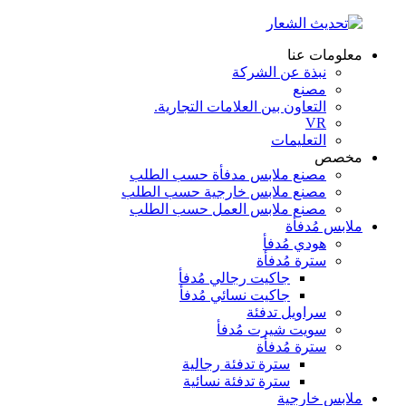
معلومات عنا
نبذة عن الشركة
مصنع
التعاون بين العلامات التجارية.
VR
التعليمات
مخصص
مصنع ملابس مدفأة حسب الطلب
مصنع ملابس خارجية حسب الطلب
مصنع ملابس العمل حسب الطلب
ملابس مُدفأة
هودي مُدفأ
سترة مُدفأة
جاكيت رجالي مُدفأ
جاكيت نسائي مُدفأ
سراويل تدفئة
سويت شيرت مُدفأ
سترة مُدفأة
سترة تدفئة رجالية
سترة تدفئة نسائية
ملابس خارجية