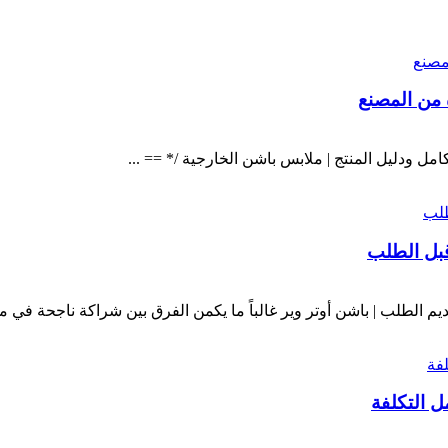
 من المصنع
مل ودليل المنتج | ملابس باشن الخارجية /* == ...
قبل الطلب
ل التكلفة